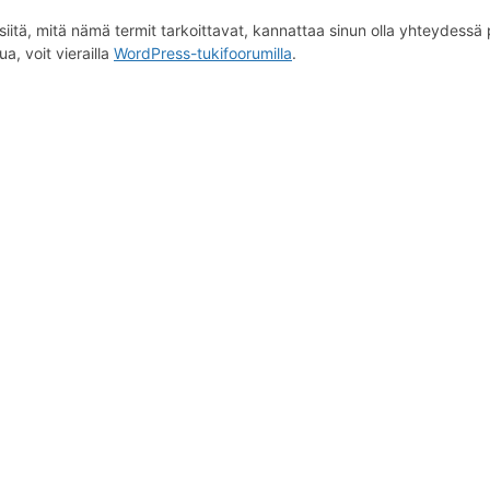
iitä, mitä nämä termit tarkoittavat, kannattaa sinun olla yhteydessä p
a, voit vierailla
WordPress-tukifoorumilla
.