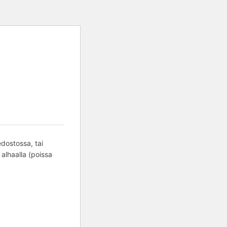
edostossa, tai
 alhaalla (poissa