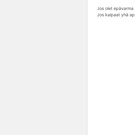
Jos olet epävarma s
Jos kaipaat yhä apu